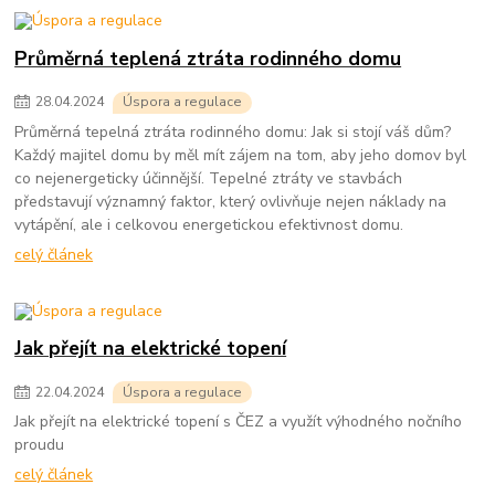
Průměrná teplená ztráta rodinného domu
28
.
04
.
2024
Úspora a regulace
Průměrná tepelná ztráta rodinného domu: Jak si stojí váš dům?
Každý majitel domu by měl mít zájem na tom, aby jeho domov byl
co nejenergeticky účinnější. Tepelné ztráty ve stavbách
představují významný faktor, který ovlivňuje nejen náklady na
vytápění, ale i celkovou energetickou efektivnost domu.
celý článek
Jak přejít na elektrické topení
22
.
04
.
2024
Úspora a regulace
Jak přejít na elektrické topení s ČEZ a využít výhodného nočního
proudu
celý článek