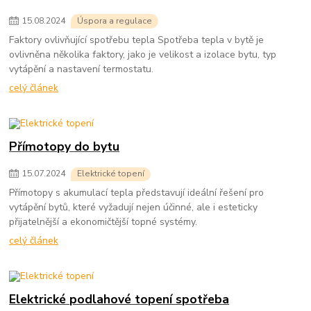
15
.
08
.
2024
Úspora a regulace
Faktory ovlivňující spotřebu tepla Spotřeba tepla v bytě je
ovlivněna několika faktory, jako je velikost a izolace bytu, typ
vytápění a nastavení termostatu.
celý článek
Přímotopy do bytu
15
.
07
.
2024
Elektrické topení
Přímotopy s akumulací tepla představují ideální řešení pro
vytápění bytů, které vyžadují nejen účinné, ale i esteticky
přijatelnější a ekonomičtější topné systémy.
celý článek
Elektrické podlahové topení spotřeba