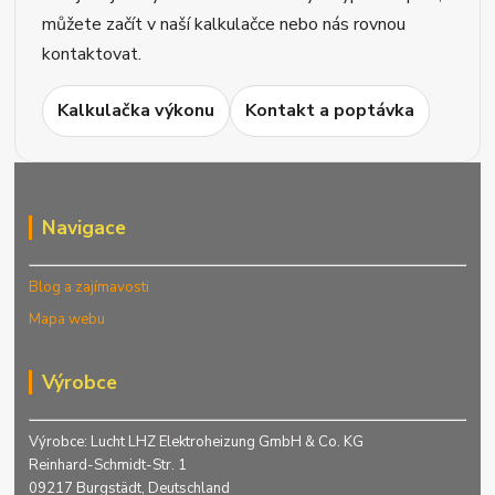
můžete začít v naší kalkulačce nebo nás rovnou
kontaktovat.
Kalkulačka výkonu
Kontakt a poptávka
Navigace
Blog a zajímavosti
Mapa webu
Výrobce
Výrobce: Lucht LHZ Elektroheizung GmbH & Co. KG
Reinhard-Schmidt-Str. 1
09217 Burgstädt, Deutschland