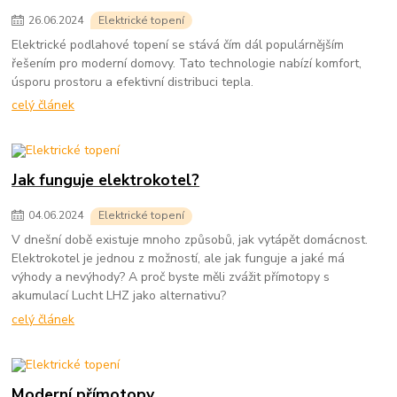
26
.
06
.
2024
Elektrické topení
Elektrické podlahové topení se stává čím dál populárnějším
řešením pro moderní domovy. Tato technologie nabízí komfort,
úsporu prostoru a efektivní distribuci tepla.
celý článek
Jak funguje elektrokotel?
04
.
06
.
2024
Elektrické topení
V dnešní době existuje mnoho způsobů, jak vytápět domácnost.
Elektrokotel je jednou z možností, ale jak funguje a jaké má
výhody a nevýhody? A proč byste měli zvážit přímotopy s
akumulací Lucht LHZ jako alternativu?
celý článek
Moderní přímotopy