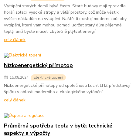
Vytápění starých domů bývá často. Staré budovy mají zpravidla
horší izolaci, vysoké stropy a větší prostory, což může vést k
vyšším nákladům na vytápění. Naštěstí existují moderní způsoby
vytápění, které vám mohou pomoci udržet starý dům příjemně
teplý, aniž byste museli zbytečně plýtvat energií.
celý článek
Nízkoenergetický přímotop
15
.
08
.
2024
Elektrické topení
Nízkoenergetické přímotopy od společnosti Lucht LHZ představují
špičku v oblasti moderního a ekologického vytápění.
celý článek
Průměrná spotřeba tepla v bytě: technické
aspekty a výpočty