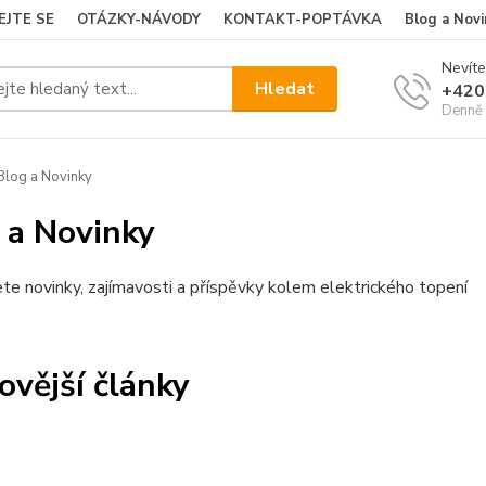
EJTE SE
OTÁZKY-NÁVODY
KONTAKT-POPTÁVKA
Blog a Novi
Nevíte
Hledat
+420
Denně 
log a Novinky
 a Novinky
te novinky, zajímavosti a příspěvky kolem elektrického topení
ovější články