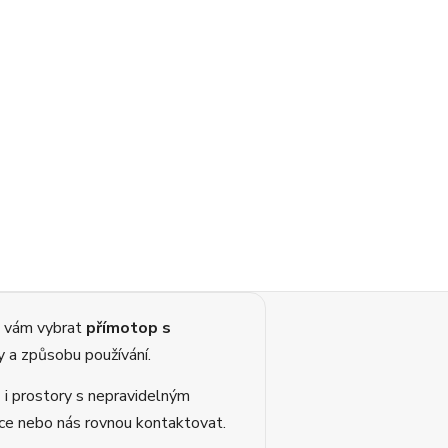
 vám vybrat
přímotop s
y a způsobu používání.
 i prostory s nepravidelným
čce nebo nás rovnou kontaktovat.