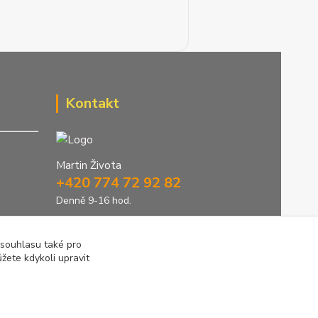
Kontakt
Martin Života
+420 774 72 92 82
Denně 9-16 hod.
info@greenstep.cz
 souhlasu také pro
žete kdykoli upravit