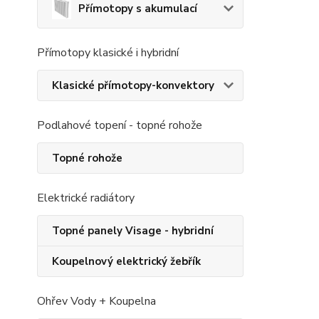
Přímotopy s akumulací
Přímotopy klasické i hybridní
Klasické přímotopy-konvektory
Podlahové topení - topné rohože
Topné rohože
Elektrické radiátory
Topné panely Visage - hybridní
Koupelnový elektrický žebřík
Ohřev Vody + Koupelna