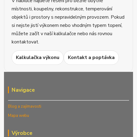
V nabídce najdete řešení pro běžné obytné
místnosti, koupelny, rekonstrukce, temperování
objektů i prostory s nepravidelným provozem. Pokud
si nejste jistí výkonem nebo vhodným typem topení,
můžete začít v naší kalkulačce nebo nás rovnou
kontaktovat.
Kalkulačka výkonu
Kontakt a poptávka
Navigace
Blog a zajímavosti
Mapa webu
Výrobce