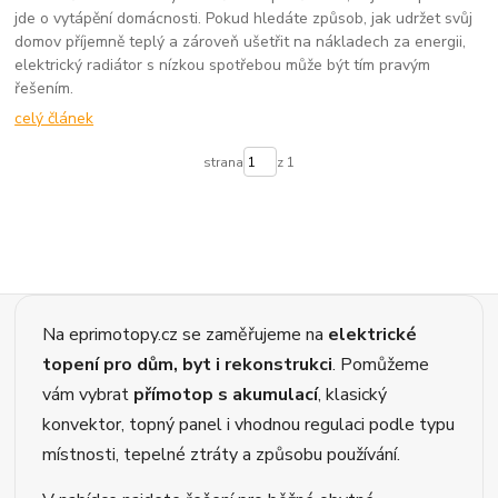
jde o vytápění domácnosti. Pokud hledáte způsob, jak udržet svůj
domov příjemně teplý a zároveň ušetřit na nákladech za energii,
elektrický radiátor s nízkou spotřebou může být tím pravým
řešením.
celý článek
strana
z 1
Na eprimotopy.cz se zaměřujeme na
elektrické
topení pro dům, byt i rekonstrukci
. Pomůžeme
vám vybrat
přímotop s akumulací
, klasický
konvektor, topný panel i vhodnou regulaci podle typu
místnosti, tepelné ztráty a způsobu používání.