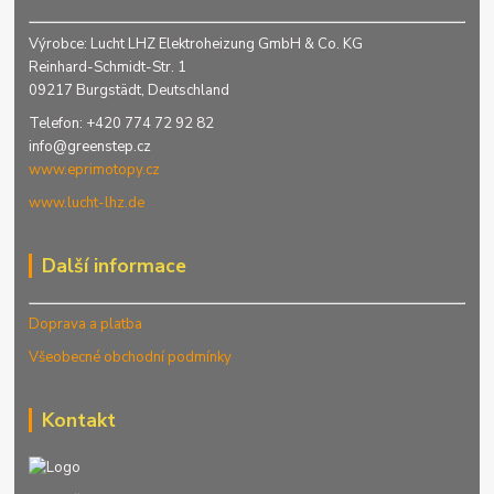
Výrobce: Lucht LHZ Elektroheizung GmbH & Co. KG
Reinhard-Schmidt-Str. 1
09217 Burgstädt, Deutschland
Telefon: +420 774 72 92 82
info@greenstep.cz
www.eprimotopy.cz
www.lucht-lhz.de
Další informace
Doprava a platba
Všeobecné obchodní podmínky
Kontakt