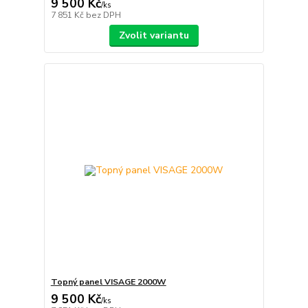
9 500 Kč
/
ks
7 851 Kč
bez DPH
Zvolit variantu
Topný panel VISAGE 2000W
9 500 Kč
/
ks