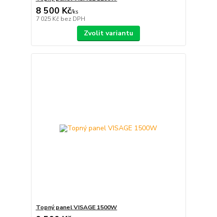
8 500 Kč
/
ks
7 025 Kč
bez DPH
Zvolit variantu
Topný panel VISAGE 1500W