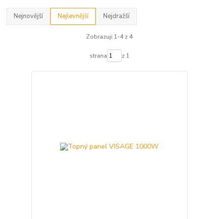
Nejnovější
Nejlevnější
Nejdražší
Zobrazuji 1-4 z 4
strana
z 1