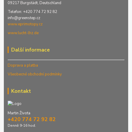
09217 Burgstädt, Deutschland
Telefon: +420 774 72 92 82
info@greenstep.cz
www.eprimotopy.cz
www.lucht-lhz.de
Další informace
Doprava a platba
Všeobecné obchodní podmínky
Kontakt
Martin Života
+420 774 72 92 82
Denně 9-16 hod.