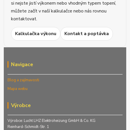
si nejste jistí výkonem nebo vhodným typem topení,
můžete začít v naší kalkulačce nebo nás rovnou
kontaktovat.
Kalkulačka výkonu
Kontakt a poptávka
Navigace
Blog a zajímavosti
Mapa webu
Výrobce
Výrobce: Lucht LHZ Elektroheizung GmbH & Co. KG
Reinhard-Schmidt-Str. 1