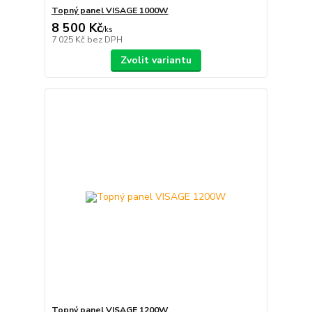
Topný panel VISAGE 1000W
8 500 Kč
/
ks
7 025 Kč
bez DPH
Zvolit variantu
Topný panel VISAGE 1200W