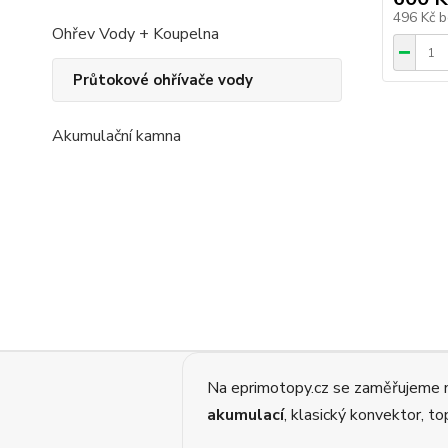
496 Kč
b
Ohřev Vody + Koupelna
Průtokové ohřívače vody
Akumulační kamna
Na eprimotopy.cz se zaměřujeme
akumulací
, klasický konvektor, t