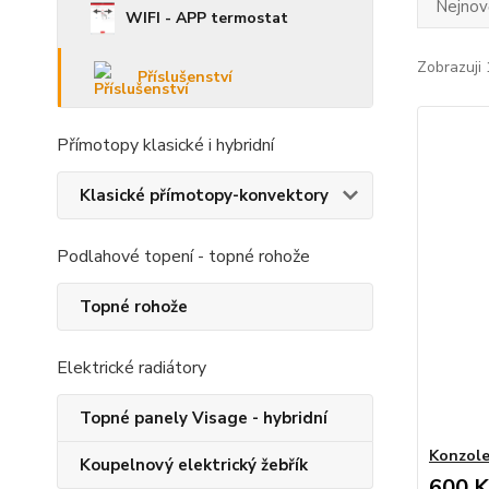
Nejnově
WIFI - APP termostat
Zobrazuji 
Příslušenství
Přímotopy klasické i hybridní
Klasické přímotopy-konvektory
Podlahové topení - topné rohože
Topné rohože
Elektrické radiátory
Topné panely Visage - hybridní
Konzole
Koupelnový elektrický žebřík
600 K