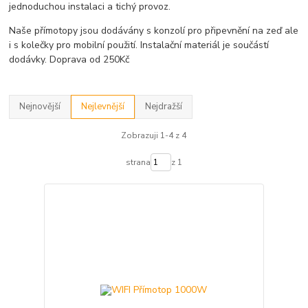
jednoduchou instalaci a tichý provoz.
Naše přímotopy jsou dodávány s konzolí pro připevnění na zeď ale
i s kolečky pro mobilní použití. Instalační materiál je součástí
dodávky. Doprava od 250Kč
Nejnovější
Nejlevnější
Nejdražší
Zobrazuji 1-4 z 4
strana
z 1