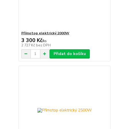
Přímotop elektrický 2000W
3 300 Kč
/
ks
2 727 Kč
bez DPH
Přidat do košíku