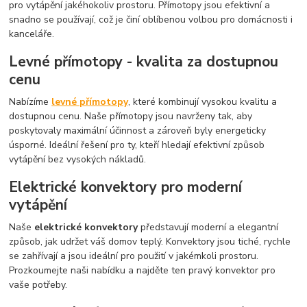
pro vytápění jakéhokoliv prostoru. Přímotopy jsou efektivní a
snadno se používají, což je činí oblíbenou volbou pro domácnosti i
kanceláře.
Levné přímotopy - kvalita za dostupnou
cenu
Nabízíme
levné přímotopy
, které kombinují vysokou kvalitu a
dostupnou cenu. Naše přímotopy jsou navrženy tak, aby
poskytovaly maximální účinnost a zároveň byly energeticky
úsporné. Ideální řešení pro ty, kteří hledají efektivní způsob
vytápění bez vysokých nákladů.
Elektrické konvektory pro moderní
vytápění
Naše
elektrické konvektory
představují moderní a elegantní
způsob, jak udržet váš domov teplý. Konvektory jsou tiché, rychle
se zahřívají a jsou ideální pro použití v jakémkoli prostoru.
Prozkoumejte naši nabídku a najděte ten pravý konvektor pro
vaše potřeby.