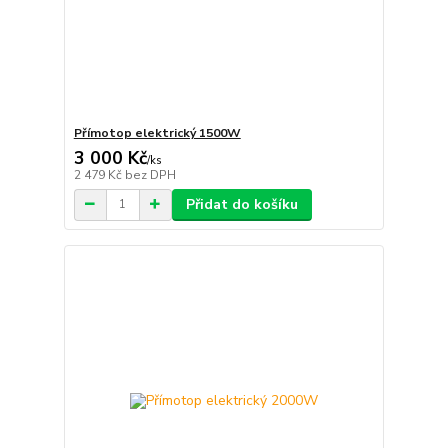
Přímotop elektrický 1500W
3 000 Kč
/
ks
2 479 Kč
bez DPH
Přidat do košíku