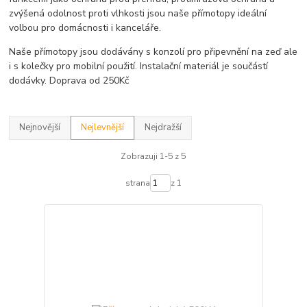
zvýšená odolnost proti vlhkosti jsou naše přímotopy ideální
volbou pro domácnosti i kanceláře.
Naše přímotopy jsou dodávány s konzolí pro připevnění na zeď ale
i s kolečky pro mobilní použití. Instalační materiál je součástí
dodávky. Doprava od 250Kč
Nejnovější
Nejlevnější
Nejdražší
Zobrazuji 1-5 z 5
strana
z 1