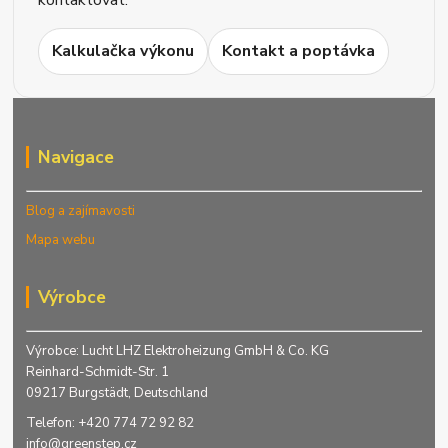
Kalkulačka výkonu
Kontakt a poptávka
Navigace
Blog a zajímavosti
Mapa webu
Výrobce
Výrobce: Lucht LHZ Elektroheizung GmbH & Co. KG
Reinhard-Schmidt-Str. 1
09217 Burgstädt, Deutschland
Telefon: +420 774 72 92 82
info@greenstep.cz