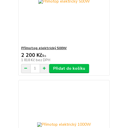
Přímotop elektrický 500W
2 200 Kč
/
ks
1 818 Kč
bez DPH
Přidat do košíku