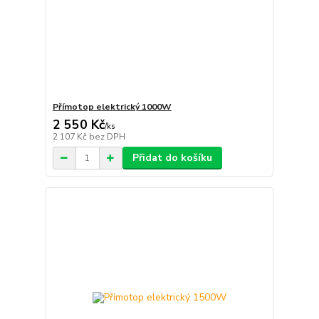
Přímotop elektrický 1000W
2 550 Kč
/
ks
2 107 Kč
bez DPH
Přidat do košíku