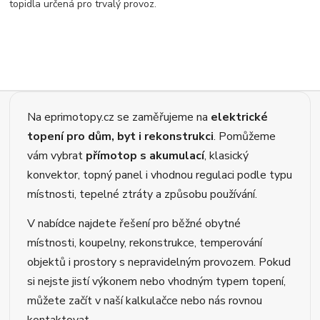
topidla určená pro trvalý provoz.
Na eprimotopy.cz se zaměřujeme na
elektrické
topení pro dům, byt i rekonstrukci
. Pomůžeme
vám vybrat
přímotop s akumulací
, klasický
konvektor, topný panel i vhodnou regulaci podle typu
místnosti, tepelné ztráty a způsobu používání.
V nabídce najdete řešení pro běžné obytné
místnosti, koupelny, rekonstrukce, temperování
objektů i prostory s nepravidelným provozem. Pokud
si nejste jistí výkonem nebo vhodným typem topení,
můžete začít v naší kalkulačce nebo nás rovnou
kontaktovat.