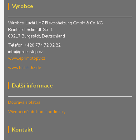
Výrobce
Výrobce: Lucht LHZ Elektroheizung GmbH & Co. KG
Reinhard-Schmidt-Str. 1
09217 Burgstädt, Deutschland
Telefon: +420 774 72 92 82
info@greenstep.cz
www.eprimotopy.cz
www.lucht-lhz.de
Další informace
Doprava a platba
Všeobecné obchodní podmínky
Kontakt