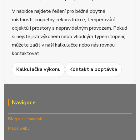
V nabídce najdete řešení pro běžné obytné
místnosti, koupelny, rekonstrukce, temperování
objektů i prostory s nepravidelným provozem. Pokud
si nejste jistí výkonem nebo vhodným typem topení,
můžete začít v naší kalkulačce nebo nás rovnou
kontaktovat.
Kalkulačka výkonu
Kontakt a poptávka
Navigace
Blog a zajímavosti
Mapa webu