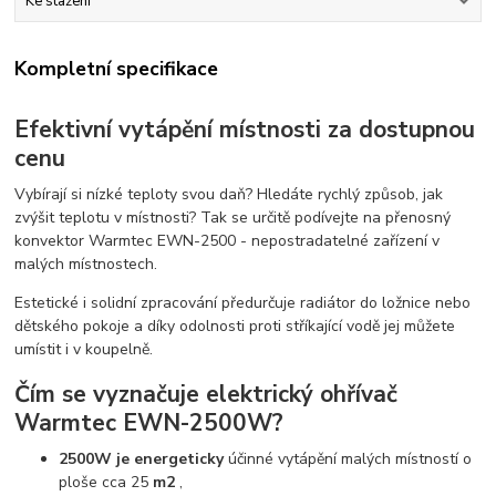
Ke stažení
Kompletní specifikace
Efektivní vytápění místnosti za dostupnou
cenu
Vybírají si nízké teploty svou daň? Hledáte rychlý způsob, jak
zvýšit teplotu v místnosti? Tak se určitě podívejte na přenosný
konvektor Warmtec EWN-2500 - nepostradatelné zařízení v
malých místnostech.
Estetické i solidní zpracování předurčuje radiátor do ložnice nebo
dětského pokoje a díky odolnosti proti stříkající vodě jej můžete
umístit i v koupelně.
Čím se vyznačuje elektrický ohřívač
Warmtec EWN-2500W?
2500W je energeticky
účinné vytápění malých místností o
ploše cca 25
m2
,