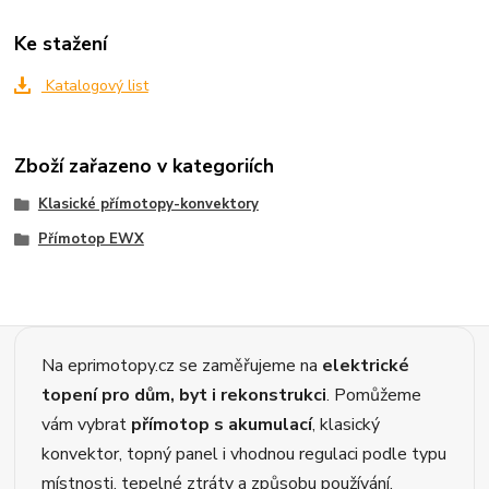
Ke stažení
Katalogový list
Zboží zařazeno v kategoriích
Klasické přímotopy-konvektory
Přímotop EWX
Na eprimotopy.cz se zaměřujeme na
elektrické
topení pro dům, byt i rekonstrukci
. Pomůžeme
vám vybrat
přímotop s akumulací
, klasický
konvektor, topný panel i vhodnou regulaci podle typu
místnosti, tepelné ztráty a způsobu používání.