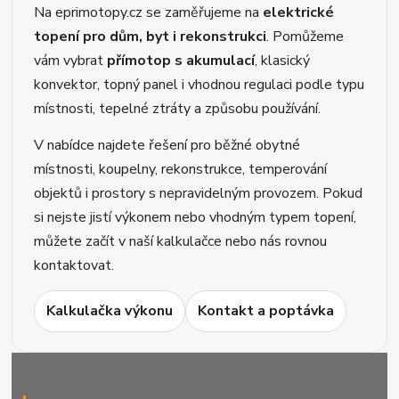
Na eprimotopy.cz se zaměřujeme na
elektrické
topení pro dům, byt i rekonstrukci
. Pomůžeme
vám vybrat
přímotop s akumulací
, klasický
konvektor, topný panel i vhodnou regulaci podle typu
místnosti, tepelné ztráty a způsobu používání.
V nabídce najdete řešení pro běžné obytné
místnosti, koupelny, rekonstrukce, temperování
objektů i prostory s nepravidelným provozem. Pokud
si nejste jistí výkonem nebo vhodným typem topení,
můžete začít v naší kalkulačce nebo nás rovnou
kontaktovat.
Kalkulačka výkonu
Kontakt a poptávka