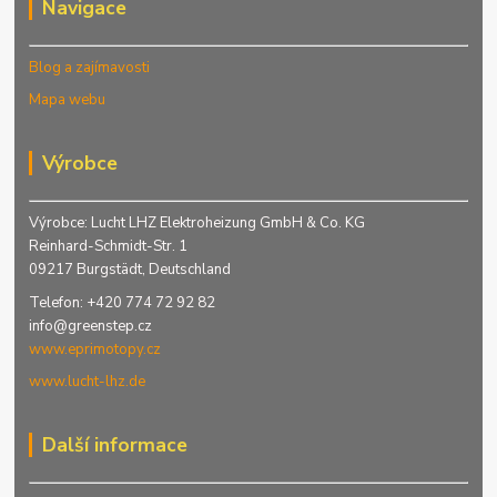
Navigace
Blog a zajímavosti
Mapa webu
Výrobce
Výrobce: Lucht LHZ Elektroheizung GmbH & Co. KG
Reinhard-Schmidt-Str. 1
09217 Burgstädt, Deutschland
Telefon: +420 774 72 92 82
info@greenstep.cz
www.eprimotopy.cz
www.lucht-lhz.de
Další informace