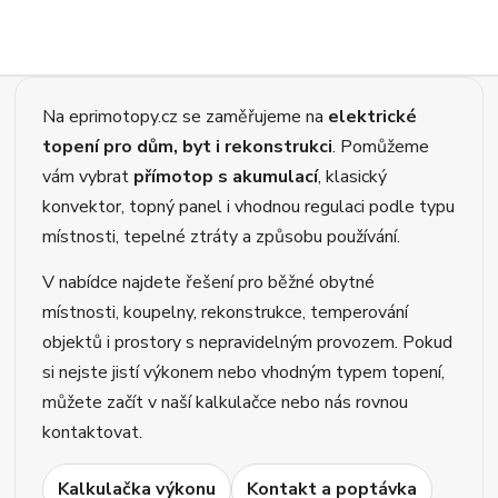
Na eprimotopy.cz se zaměřujeme na
elektrické
topení pro dům, byt i rekonstrukci
. Pomůžeme
vám vybrat
přímotop s akumulací
, klasický
konvektor, topný panel i vhodnou regulaci podle typu
místnosti, tepelné ztráty a způsobu používání.
V nabídce najdete řešení pro běžné obytné
místnosti, koupelny, rekonstrukce, temperování
objektů i prostory s nepravidelným provozem. Pokud
si nejste jistí výkonem nebo vhodným typem topení,
můžete začít v naší kalkulačce nebo nás rovnou
kontaktovat.
Kalkulačka výkonu
Kontakt a poptávka