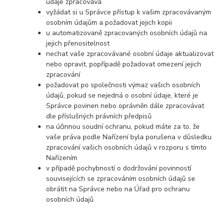
údaje zpracovává
vyžádat si u Správce přístup k vašim zpracovávaným
osobním údajům a požadovat jejich kopii
u automatizovaně zpracovaných osobních údajů na
jejich přenositelnost
nechat vaše zpracovávané osobní údaje aktualizovat
nebo opravit, popřípadě požadovat omezení jejich
zpracování
požadovat po společnosti výmaz vašich osobních
údajů, pokud se nejedná o osobní údaje, které je
Správce povinen nebo oprávněn dále zpracovávat
dle příslušných právních předpisů
na účinnou soudní ochranu, pokud máte za to, že
vaše práva podle Nařízení byla porušena v důsledku
zpracování vašich osobních údajů v rozporu s tímto
Nařízením
v případě pochybností o dodržování povinností
souvisejících se zpracováním osobních údajů se
obrátit na Správce nebo na Úřad pro ochranu
osobních údajů