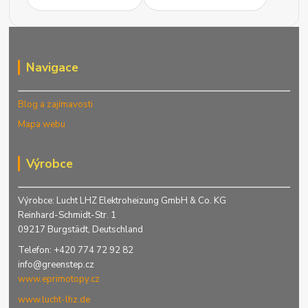
Navigace
Blog a zajímavosti
Mapa webu
Výrobce
Výrobce: Lucht LHZ Elektroheizung GmbH & Co. KG
Reinhard-Schmidt-Str. 1
09217 Burgstädt, Deutschland
Telefon: +420 774 72 92 82
info@greenstep.cz
www.eprimotopy.cz
www.lucht-lhz.de