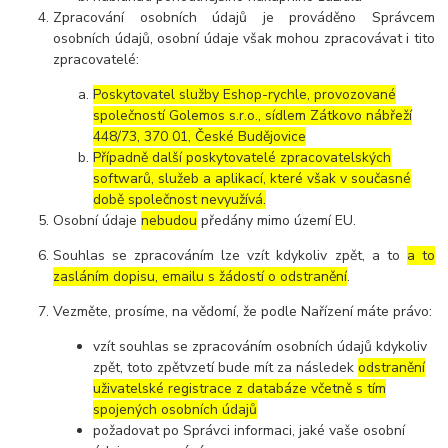
Zpracování osobních údajů je prováděno Správcem
osobních údajů, osobní údaje však mohou zpracovávat i tito
zpracovatelé:
Poskytovatel služby Eshop-rychle, provozované
společností Golemos s.r.o., sídlem Zátkovo nábřeží
448/73, 370 01, České Budějovice
Případně další poskytovatelé zpracovatelských
softwarů, služeb a aplikací, které však v současné
době společnost nevyužívá.
Osobní údaje
nebudou
předány mimo území EU.
Souhlas se zpracováním lze vzít kdykoliv zpět, a to
a to
zasláním dopisu, emailu s žádostí o odstranění
.
Vezměte, prosíme, na vědomí, že podle Nařízení máte právo:
vzít souhlas se zpracováním osobních údajů kdykoliv
zpět, toto zpětvzetí bude mít za následek
odstranění
uživatelské registrace z databáze včetně s tím
spojených osobních údajů
požadovat po Správci informaci, jaké vaše osobní