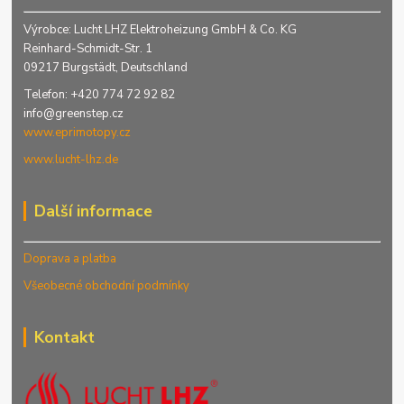
Výrobce: Lucht LHZ Elektroheizung GmbH & Co. KG
Reinhard-Schmidt-Str. 1
09217 Burgstädt, Deutschland
Telefon: +420 774 72 92 82
info@greenstep.cz
www.eprimotopy.cz
www.lucht-lhz.de
Další informace
Doprava a platba
Všeobecné obchodní podmínky
Kontakt