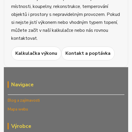
místnosti, koupelny, rekonstrukce, temperování
objektů i prostory s nepravidelným provozem. Pokud
si nejste jistí výkonem nebo vhodným typem topení,
můžete začít v naší kalkulačce nebo nás rovnou
kontaktovat.
Kalkulačka výkonu
Kontakt a poptávka
Navigace
Blog a zajímavosti
Mapa webu
Výrobce