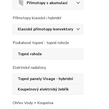
Přímotopy s akumulací
Přímotopy klasické i hybridní
Klasické přímotopy-konvektory
Podlahové topení - topné rohože
Topné rohože
Elektrické radiátory
Topné panely Visage - hybridní
Koupelnový elektrický žebřík
Ohřev Vody + Koupelna