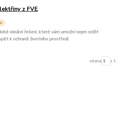
elektřiny z FVE
ce
obě ideální řešení, které vám umožní nejen snížit
spět k ochraně životního prostředí.
strana
z 1