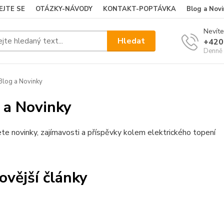
EJTE SE
OTÁZKY-NÁVODY
KONTAKT-POPTÁVKA
Blog a Novi
Nevíte
Hledat
+420
Denně 
log a Novinky
 a Novinky
te novinky, zajímavosti a příspěvky kolem elektrického topení
ovější články