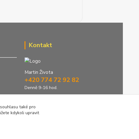
Kontakt
Martin Života
+420 774 72 92 82
Denně 9-16 hod.
info@greenstep.cz
 souhlasu také pro
žete kdykoli upravit