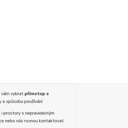
 vám vybrat
přímotop s
y a způsobu používání.
 i prostory s nepravidelným
čce nebo nás rovnou kontaktovat.