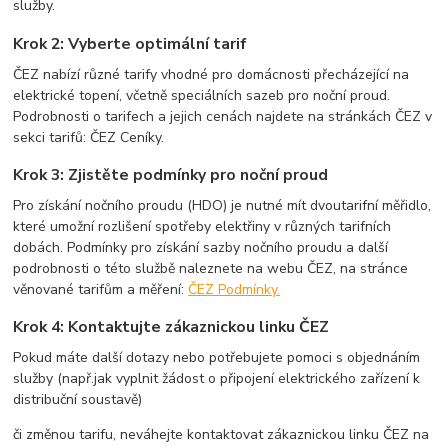
služby
.
Krok 2: Vyberte optimální tarif
ČEZ nabízí různé tarify vhodné pro domácnosti přecházející na
elektrické topení, včetně speciálních sazeb pro noční proud.
Podrobnosti o tarifech a jejich cenách najdete na stránkách ČEZ v
sekci tarifů:
ČEZ Ceníky
.
Krok 3: Zjistěte podmínky pro noční proud
Pro získání nočního proudu (HDO) je nutné mít dvoutarifní měřidlo,
které umožní rozlišení spotřeby elektřiny v různých tarifních
dobách. Podmínky pro získání sazby nočního proudu a další
podrobnosti o této službě naleznete na webu ČEZ, na stránce
věnované tarifům a měření:
ČEZ Podmínky.
Krok 4: Kontaktujte zákaznickou linku ČEZ
Pokud máte další dotazy nebo potřebujete pomoci s objednáním
služby (např.jak vyplnit žádost o připojení elektrického zařízení k
distribuční soustavě)
či změnou tarifu, neváhejte kontaktovat zákaznickou linku ČEZ na