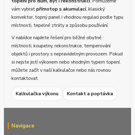
topení pro dům, byt i rekonstrukci
. Pomůžeme
vám vybrat
přímotop s akumulací
, klasický
konvektor, topný panel i vhodnou regulaci podle typu
místnosti, tepelné ztráty a způsobu používání.
V nabídce najdete řešení pro běžné obytné
místnosti, koupelny, rekonstrukce, temperování
objektů i prostory s nepravidelným provozem. Pokud
si nejste jistí výkonem nebo vhodným typem topení,
můžete začít v naší kalkulačce nebo nás rovnou
kontaktovat.
Kalkulačka výkonu
Kontakt a poptávka
Navigace