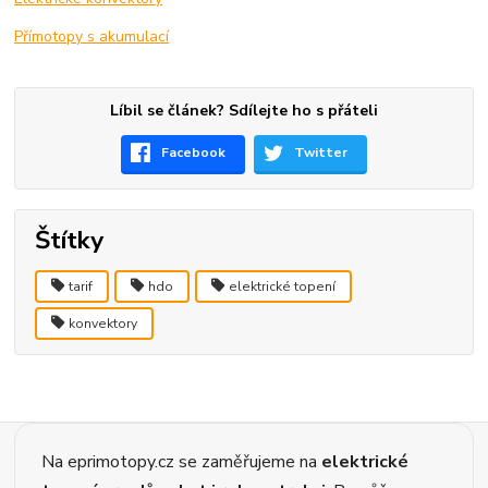
Přímotopy s akumulací
Líbil se článek? Sdílejte ho s přáteli
Facebook
Twitter
Štítky
tarif
hdo
elektrické topení
konvektory
Na eprimotopy.cz se zaměřujeme na
elektrické