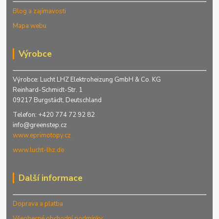
Blog a zajímavosti
Mapa webu
Výrobce
Výrobce: Lucht LHZ Elektroheizung GmbH & Co. KG
Reinhard-Schmidt-Str. 1
09217 Burgstädt, Deutschland
Telefon: +420 774 72 92 82
info@greenstep.cz
www.eprimotopy.cz
www.lucht-lhz.de
Další informace
Doprava a platba
Všeobecné obchodní podmínky