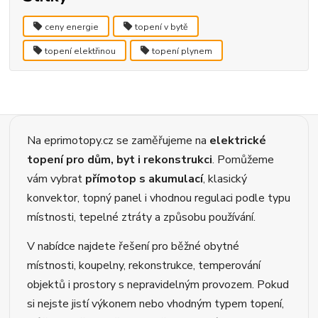
ceny energie
topení v bytě
topení elektřinou
topení plynem
Na eprimotopy.cz se zaměřujeme na
elektrické
topení pro dům, byt i rekonstrukci
. Pomůžeme
vám vybrat
přímotop s akumulací
, klasický
konvektor, topný panel i vhodnou regulaci podle typu
místnosti, tepelné ztráty a způsobu používání.
V nabídce najdete řešení pro běžné obytné
místnosti, koupelny, rekonstrukce, temperování
objektů i prostory s nepravidelným provozem. Pokud
si nejste jistí výkonem nebo vhodným typem topení,