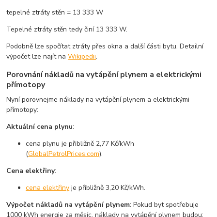
tepelné ztráty stěn = 13 333 W
Tepelné ztráty stěn tedy činí 13 333 W.
Podobně lze spočítat ztráty přes okna a další části bytu. Detailní
výpočet lze najít na
Wikipedii
.
Porovnání nákladů na vytápění plynem a elektrickými
přímotopy
Nyní porovnejme náklady na vytápění plynem a elektrickými
přímotopy:
Aktuální cena plynu
:
cena plynu je přibližně 2,77 Kč/kWh​
(
GlobalPetrolPrices.com
)
.
Cena elektřiny
:
cena elektřiny
je přibližně 3,20 Kč/kWh.
Výpočet nákladů na vytápění plynem
: Pokud byt spotřebuje
1000 kWh energie za měsíc, náklady na vytápění plynem budou: