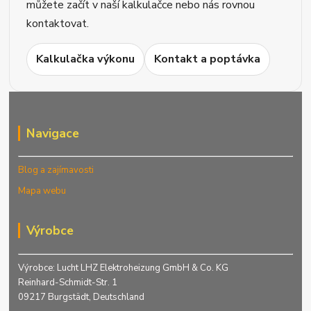
můžete začít v naší kalkulačce nebo nás rovnou
kontaktovat.
Kalkulačka výkonu
Kontakt a poptávka
Navigace
Blog a zajímavosti
Mapa webu
Výrobce
Výrobce: Lucht LHZ Elektroheizung GmbH & Co. KG
Reinhard-Schmidt-Str. 1
09217 Burgstädt, Deutschland