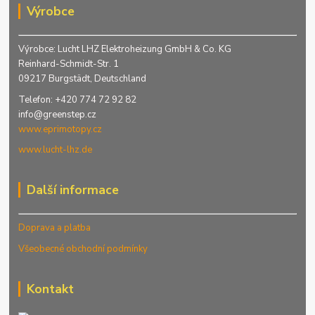
Výrobce
Výrobce: Lucht LHZ Elektroheizung GmbH & Co. KG
Reinhard-Schmidt-Str. 1
09217 Burgstädt, Deutschland
Telefon: +420 774 72 92 82
info@greenstep.cz
www.eprimotopy.cz
www.lucht-lhz.de
Další informace
Doprava a platba
Všeobecné obchodní podmínky
Kontakt