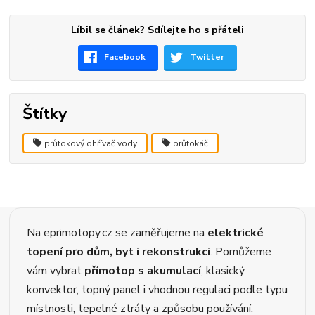
Líbil se článek? Sdílejte ho s přáteli
Facebook
Twitter
Štítky
průtokový ohřívač vody
průtokáč
Na eprimotopy.cz se zaměřujeme na
elektrické
topení pro dům, byt i rekonstrukci
. Pomůžeme
vám vybrat
přímotop s akumulací
, klasický
konvektor, topný panel i vhodnou regulaci podle typu
místnosti, tepelné ztráty a způsobu používání.