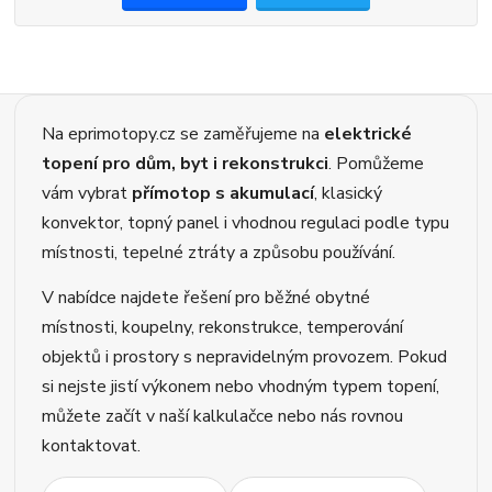
Na eprimotopy.cz se zaměřujeme na
elektrické
topení pro dům, byt i rekonstrukci
. Pomůžeme
vám vybrat
přímotop s akumulací
, klasický
konvektor, topný panel i vhodnou regulaci podle typu
místnosti, tepelné ztráty a způsobu používání.
V nabídce najdete řešení pro běžné obytné
místnosti, koupelny, rekonstrukce, temperování
objektů i prostory s nepravidelným provozem. Pokud
si nejste jistí výkonem nebo vhodným typem topení,
můžete začít v naší kalkulačce nebo nás rovnou
kontaktovat.