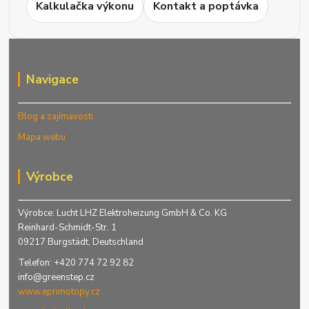
Kalkulačka výkonu
Kontakt a poptávka
Navigace
Blog a zajímavosti
Mapa webu
Výrobce
Výrobce: Lucht LHZ Elektroheizung GmbH & Co. KG
Reinhard-Schmidt-Str. 1
09217 Burgstädt, Deutschland
Telefon: +420 774 72 92 82
info@greenstep.cz
www.eprimotopy.cz