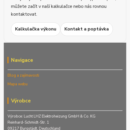
můžete začít v naší kalkulačce nebo nás rovnou
kontaktovat.
Kalkulačka výkonu
Kontakt a poptávka
Navigace
Blog a zajímavosti
Mapa webu
Výrobce
Výrobce: Lucht LHZ Elektroheizung GmbH & Co. KG
Reinhard-Schmidt-Str. 1
09217 Burgstädt, Deutschland