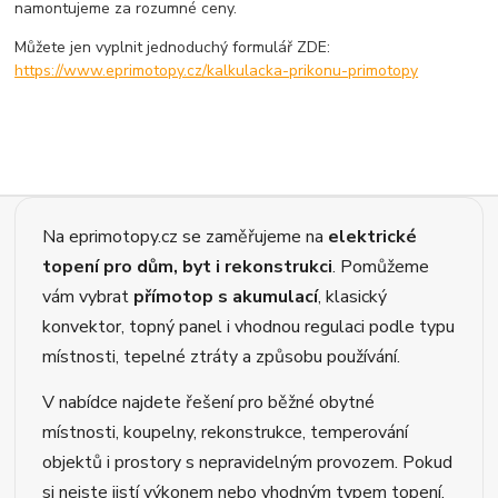
namontujeme za rozumné ceny.
Můžete jen vyplnit jednoduchý formulář ZDE:
https://www.eprimotopy.cz/kalkulacka-prikonu-primotopy
Na eprimotopy.cz se zaměřujeme na
elektrické
topení pro dům, byt i rekonstrukci
. Pomůžeme
vám vybrat
přímotop s akumulací
, klasický
konvektor, topný panel i vhodnou regulaci podle typu
místnosti, tepelné ztráty a způsobu používání.
V nabídce najdete řešení pro běžné obytné
místnosti, koupelny, rekonstrukce, temperování
objektů i prostory s nepravidelným provozem. Pokud
si nejste jistí výkonem nebo vhodným typem topení,