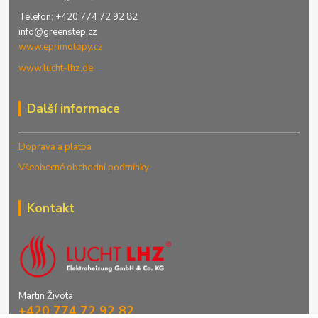
Telefon: +420 774 72 92 82
info@greenstep.cz
www.eprimotopy.cz
www.lucht-lhz.de
Další informace
Doprava a platba
Všeobecné obchodní podmínky
Kontakt
Martin Života
+420 774 72 92 82