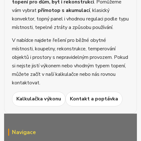
topení pro dům, byt i rekonstrukci
. Pomůžeme
vám vybrat
přímotop s akumulací
, klasický
konvektor, topný panel i vhodnou regulaci podle typu
místnosti, tepelné ztráty a způsobu používání.
V nabídce najdete řešení pro běžné obytné
místnosti, koupelny, rekonstrukce, temperování
objektů i prostory s nepravidelným provozem. Pokud
si nejste jistí výkonem nebo vhodným typem topení,
můžete začít v naší kalkulačce nebo nás rovnou
kontaktovat.
Kalkulačka výkonu
Kontakt a poptávka
Navigace