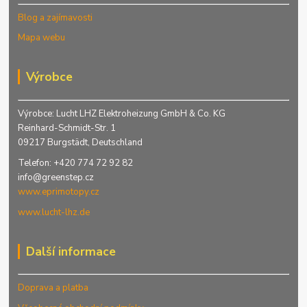
Blog a zajímavosti
Mapa webu
Výrobce
Výrobce: Lucht LHZ Elektroheizung GmbH & Co. KG
Reinhard-Schmidt-Str. 1
09217 Burgstädt, Deutschland
Telefon: +420 774 72 92 82
info@greenstep.cz
www.eprimotopy.cz
www.lucht-lhz.de
Další informace
Doprava a platba