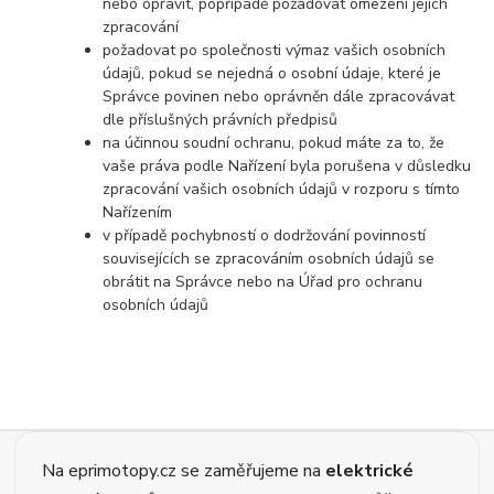
nebo opravit, popřípadě požadovat omezení jejich
zpracování
požadovat po společnosti výmaz vašich osobních
údajů, pokud se nejedná o osobní údaje, které je
Správce povinen nebo oprávněn dále zpracovávat
dle příslušných právních předpisů
na účinnou soudní ochranu, pokud máte za to, že
vaše práva podle Nařízení byla porušena v důsledku
zpracování vašich osobních údajů v rozporu s tímto
Nařízením
v případě pochybností o dodržování povinností
souvisejících se zpracováním osobních údajů se
obrátit na Správce nebo na Úřad pro ochranu
osobních údajů
Na eprimotopy.cz se zaměřujeme na
elektrické