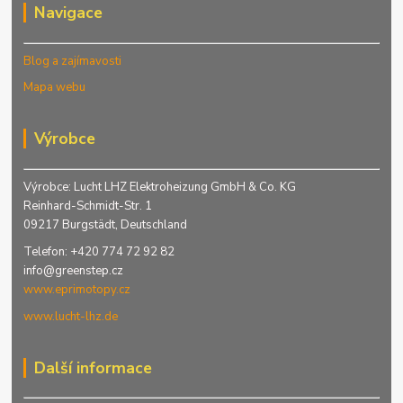
Navigace
Blog a zajímavosti
Mapa webu
Výrobce
Výrobce: Lucht LHZ Elektroheizung GmbH & Co. KG
Reinhard-Schmidt-Str. 1
09217 Burgstädt, Deutschland
Telefon: +420 774 72 92 82
info@greenstep.cz
www.eprimotopy.cz
www.lucht-lhz.de
Další informace