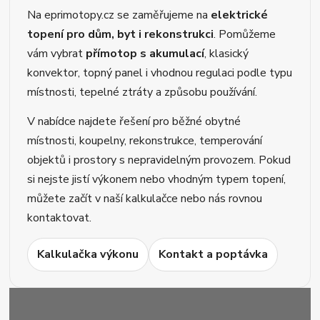
Na eprimotopy.cz se zaměřujeme na
elektrické
topení pro dům, byt i rekonstrukci
. Pomůžeme
vám vybrat
přímotop s akumulací
, klasický
konvektor, topný panel i vhodnou regulaci podle typu
místnosti, tepelné ztráty a způsobu používání.
V nabídce najdete řešení pro běžné obytné
místnosti, koupelny, rekonstrukce, temperování
objektů i prostory s nepravidelným provozem. Pokud
si nejste jistí výkonem nebo vhodným typem topení,
můžete začít v naší kalkulačce nebo nás rovnou
kontaktovat.
Kalkulačka výkonu
Kontakt a poptávka