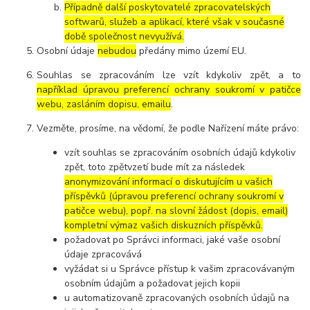
Případně další poskytovatelé zpracovatelských
softwarů, služeb a aplikací, které však v současné
době společnost nevyužívá.
Osobní údaje
nebudou
předány mimo území EU.
Souhlas se zpracováním lze vzít kdykoliv zpět, a to
například úpravou preferencí ochrany soukromí v patičce
webu, zasláním dopisu, emailu
.
Vezměte, prosíme, na vědomí, že podle Nařízení máte právo:
vzít souhlas se zpracováním osobních údajů kdykoliv
zpět, toto zpětvzetí bude mít za následek
anonymizování informací o diskutujícím u vašich
příspěvků (úpravou preferencí ochrany soukromí v
patičce webu), popř. na slovní žádost (dopis, email)
kompletní výmaz vašich diskuzních příspěvků.
požadovat po Správci informaci, jaké vaše osobní
údaje zpracovává
vyžádat si u Správce přístup k vašim zpracovávaným
osobním údajům a požadovat jejich kopii
u automatizovaně zpracovaných osobních údajů na