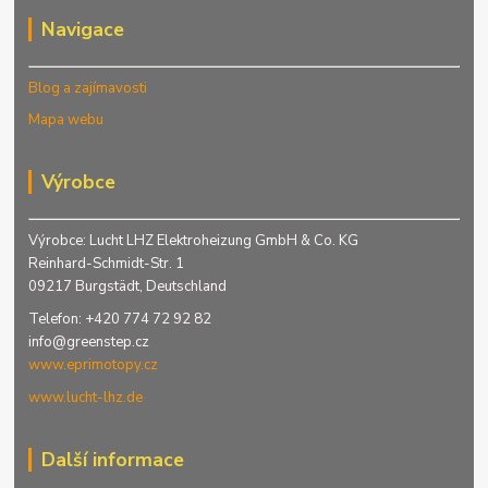
Navigace
Blog a zajímavosti
Mapa webu
Výrobce
Výrobce: Lucht LHZ Elektroheizung GmbH & Co. KG
Reinhard-Schmidt-Str. 1
09217 Burgstädt, Deutschland
Telefon: +420 774 72 92 82
info@greenstep.cz
www.eprimotopy.cz
www.lucht-lhz.de
Další informace