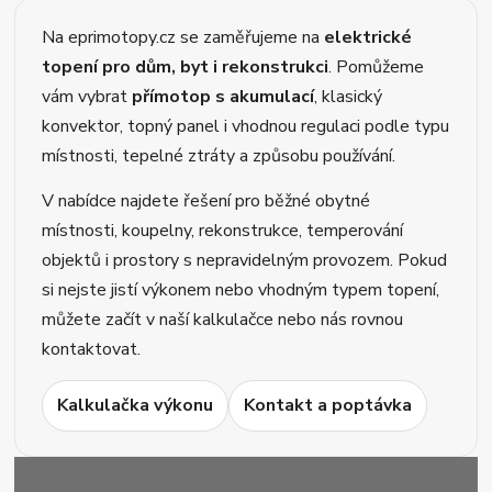
Na eprimotopy.cz se zaměřujeme na
elektrické
topení pro dům, byt i rekonstrukci
. Pomůžeme
vám vybrat
přímotop s akumulací
, klasický
konvektor, topný panel i vhodnou regulaci podle typu
místnosti, tepelné ztráty a způsobu používání.
V nabídce najdete řešení pro běžné obytné
místnosti, koupelny, rekonstrukce, temperování
objektů i prostory s nepravidelným provozem. Pokud
si nejste jistí výkonem nebo vhodným typem topení,
můžete začít v naší kalkulačce nebo nás rovnou
kontaktovat.
Kalkulačka výkonu
Kontakt a poptávka