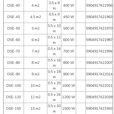
0,5 x 8
DSE-40
4 m2
400 W
5904917421956
m
0,5 x 9
DSE-45
4,5 m2
450 W
5904917421963
m
0,5 x 10
DSE-50
5 m2
500 W
5904917421970
m
0,5 x 12
DSE-60
6 m2
600 W
5904917421987
m
0,5 x 14
DSE-70
7 m2
700 W
5904917421994
m
0,5 x 16
DSE-80
8 m2
800 W
5904917422007
m
0,5 x 18
DSE-90
9 m2
900 W
5904917422014
m
0,5 x 20
DSE-100
10 m2
1000 W
5904917422021
m
0,5 x 24
DSE-120
12 m2
1200 W
5904917422038
m
0,5 x 30
DSE-150
15 m2
1500 W
5904917423363
m