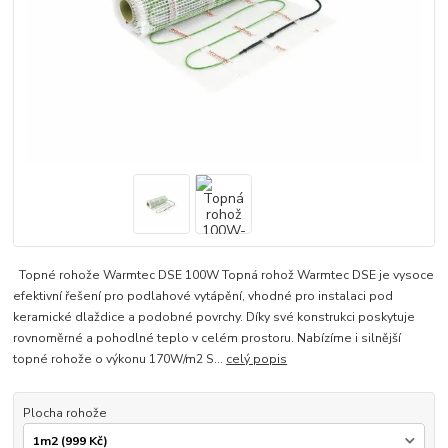
Topné rohože Warmtec DSE 100W Topná rohož Warmtec DSE je vysoce
efektivní řešení pro podlahové vytápění, vhodné pro instalaci pod
keramické dlaždice a podobné povrchy. Díky své konstrukci poskytuje
rovnoměrné a pohodlné teplo v celém prostoru. Nabízíme i silnější
topné rohože o výkonu 170W/m2 S...
celý popis
Plocha rohože