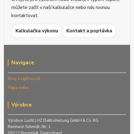
můžete začít v naší kalkulačce nebo nás rovnou
kontaktovat.
Kalkulačka výkonu
Kontakt a poptávka
Navigace
Blog a zajímavosti
Mapa webu
Výrobce
Výrobce: Lucht LHZ Elektroheizung GmbH & Co. KG
Reinhard-Schmidt-Str. 1
09217 Burgstädt, Deutschland