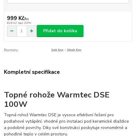
999 Kč
/
ks
826 Kč
bez DPH
Přidat do košíku
Rozměry:
2x0,5m - 30x0,5m
Kompletní specifikace
Topné rohože Warmtec DSE
100W
Topná rohož Warmtec DSE je vysoce efektivní řešení pro
podlahové vytápění, vhodné pro instalaci pod keramické dlaždice
a podobné povrchy. Díky své konstrukci poskytuje rovnoměrné a
pohodlné teplo v celém prostoru.