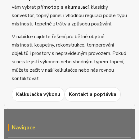
vám vybrat
přímotop s akumulací
, klasický
konvektor, topný panel i vhodnou regulaci podle typu
místnosti, tepelné ztráty a způsobu používání.
V nabídce najdete řešení pro běžné obytné
místnosti, koupelny, rekonstrukce, temperování
objektů i prostory s nepravidelným provozem. Pokud
si nejste jistí výkonem nebo vhodným typem topení,
můžete začít v naší kalkulačce nebo nás rovnou
kontaktovat.
Kalkulačka výkonu
Kontakt a poptávka
Navigace