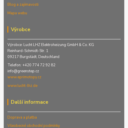
Blog a zajímavosti
Mapa webu
Výrobce
Výrobce: Lucht LHZ Elektroheizung GmbH & Co. KG
Reinhard-Schmidt-Str. 1
09217 Burgstädt, Deutschland
Telefon: +420 774 72 92 82
info@greenstep.cz
www.eprimotopy.cz
www.lucht-lhz.de
Další informace
Doprava a platba
Všeobecné obchodní podmínky