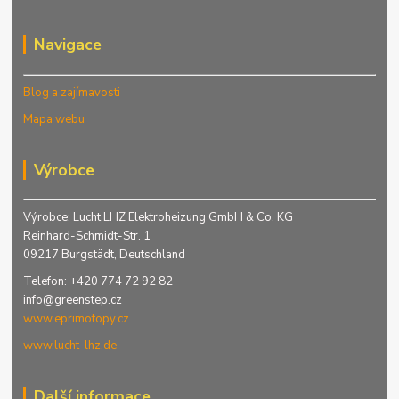
Navigace
Blog a zajímavosti
Mapa webu
Výrobce
Výrobce: Lucht LHZ Elektroheizung GmbH & Co. KG
Reinhard-Schmidt-Str. 1
09217 Burgstädt, Deutschland
Telefon: +420 774 72 92 82
info@greenstep.cz
www.eprimotopy.cz
www.lucht-lhz.de
Další informace