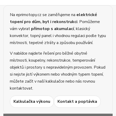
Na eprimotopy.cz se zaměřujeme na
elektrické
topení pro dům, byt i rekonstrukci
. Pomůžeme
vám vybrat
přímotop s akumulací
, klasický
konvektor, topný panel i vhodnou regulaci podle typu
místnosti, tepelné ztráty a způsobu používání.
V nabídce najdete řešení pro běžné obytné
místnosti, koupelny, rekonstrukce, temperování
objektů i prostory s nepravidelným provozem. Pokud
si nejste jistí výkonem nebo vhodným typem topení,
můžete začít v naší kalkulačce nebo nás rovnou
kontaktovat.
Kalkulačka výkonu
Kontakt a poptávka