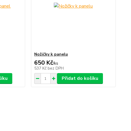
Nožičky k panelu
650 Kč
/
ks
537 Kč
bez DPH
šíku
Přidat do košíku