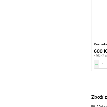
Konzole
600 K
496 Kč
b
Zboží 
Výšk