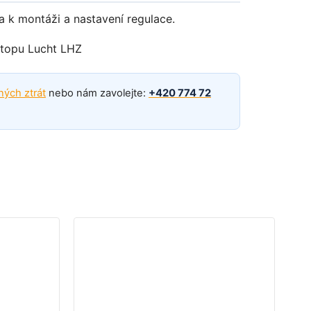
a k montáži a nastavení regulace.
ných ztrát
nebo nám zavolejte:
+420 774 72